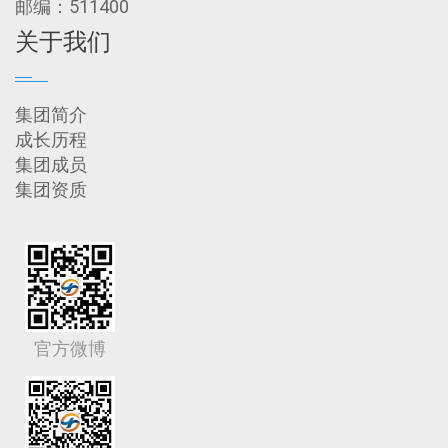
邮编：511400
关于我们
集团简介
成长历程
集团成员
集团资质
官方微博