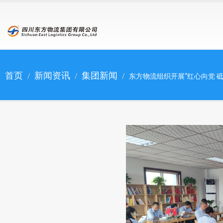
跳转到主要内容
首页
新闻资讯
集团新闻
东方物流组织开展“红心向党 