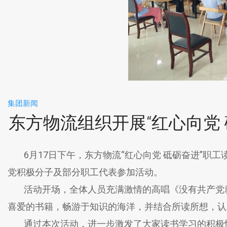
集团新闻
东方物流组织开展“红心向党
6月17日下午，东方物流“红心向党 砥砺奋进”职工
党积极分子及部分职工代表参加活动。
活动开场，全体人员充满激情的高唱《没有共产党就
喜爱的书籍，畅游于知识的海洋，并结合所读所想，认
通过本次活动，进一步激发了大家读书学习的积极性