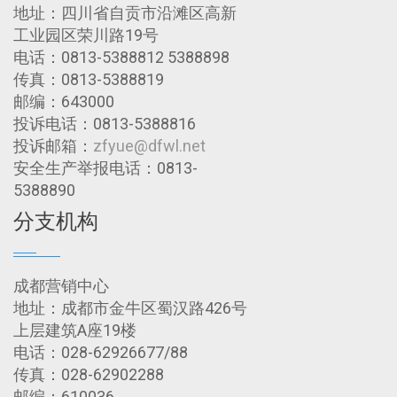
地址：四川省自贡市沿滩区高新
工业园区荣川路19号
电话：0813-5388812 5388898
传真：0813-5388819
邮编：643000
投诉电话：0813-5388816
投诉邮箱：
zfyue@dfwl.net
安全生产举报电话：0813-
5388890
分支机构
成都营销中心
地址：成都市金牛区蜀汉路426号
上层建筑A座19楼
电话：028-62926677/88
传真：028-62902288
邮编：610036