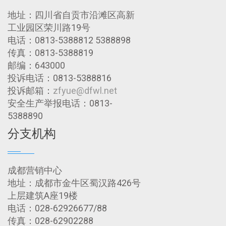
地址：四川省自贡市沿滩区高新
工业园区荣川路19号
电话：0813-5388812 5388898
传真：0813-5388819
邮编：643000
投诉电话：0813-5388816
投诉邮箱：
zfyue@dfwl.net
安全生产举报电话：0813-
5388890
分支机构
成都营销中心
地址：成都市金牛区蜀汉路426号
上层建筑A座19楼
电话：028-62926677/88
传真：028-62902288