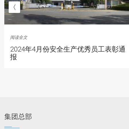
阅读全文
2024年4月份安全生产优秀员工表彰通
报
集团总部