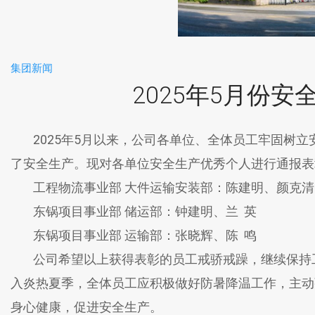
集团新闻
2025年5月份
2025年5月以来，公司各单位、全体员工牢固树立
了安全生产。现对各单位安全生产优秀个人进行通报表
工程物流事业部 大件运输安装部：陈建明、颜克清
东锅项目事业部 储运部：钟建明、兰 英
东锅项目事业部 运输部：张晓辉、陈 鸣
公司希望以上获得表彰的员工戒骄戒躁，继续保持工
入炎热夏季，全体员工应积极做好防暑降温工作，主动
身心健康，促进安全生产。