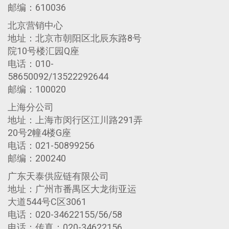
邮编：610036
北京营销中心
地址：北京市朝阳区北辰东路8号
院10号楼汇园Q座
电话：010-
58650092/13522292644
邮编：100020
上海分公司
地址：上海市闵行区江川路291弄
20号2幢4楼G座
电话：021-50899256
邮编：200240
广东天泰供应链有限公司
地址：广州市番禺区大龙街亚运
大道544号C区3061
电话：020-34622155/56/58
电话：传真：020-34622156