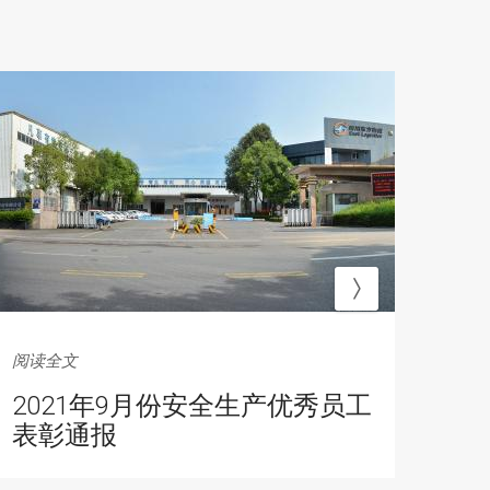
阅读全文
阅读
2021年9月份安全生产优秀员工
2
表彰通报
工