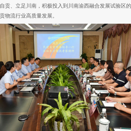
自贡、立足川南，积极投入到川南渝西融合发展试验区
贡物流行业高质量发展。