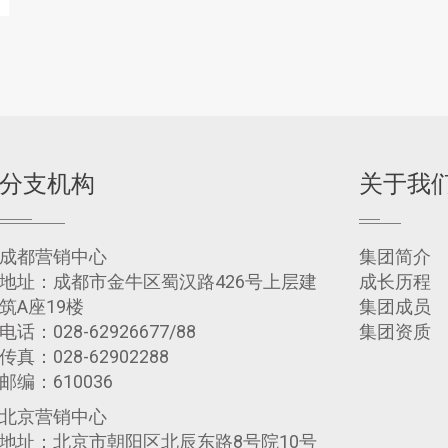
分支机构
关于我
成都营销中心
集团简介
地址：成都市金牛区蜀汉路426号上层建
成长历程
筑A座19楼
集团成员
电话：028-62926677/88
集团资质
传真：028-62902288
邮编：610036
北京营销中心
地址：北京市朝阳区北辰东路8号院10号