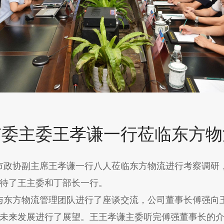
市委主委王孝谦一行莅临东方物
市政协副主席王孝谦一行八人莅临东方物流进行考察调研
待了王主委和丁部长一行。
与东方物流管理团队进行了座谈交流，公司董事长傅强向
未来发展进行了展望。王王孝谦主委听完傅强董事长的