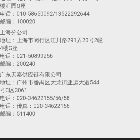
楼汇园Q座
电话：010-58650092/13522292644
邮编：100020
上海分公司
地址：上海市闵行区江川路291弄20号2幢
4楼G座
电话：021-50899256
邮编：200240
广东天泰供应链有限公司
地址：广州市番禺区大龙街亚运大道544
号C区3061
电话：020-34622155/56/58
电话：传真：020-34622156
邮编：511400