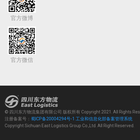
官方微博
官方微信
© 四川东方物流集团有限公司 版权所有 Copyright 2021. All Rights Rese
注册备案号：
蜀ICP备20004294号-1 工业和信息化部备案管理系统
Copyright Sichuan East Logistics Group Co.,Ltd. All Right Reserved.