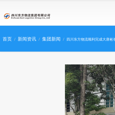
跳转到主要内容
首页
新闻资讯
集团新闻
四川东方物流顺利完成大唐彬