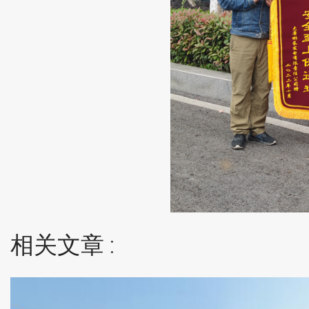
相关文章 :