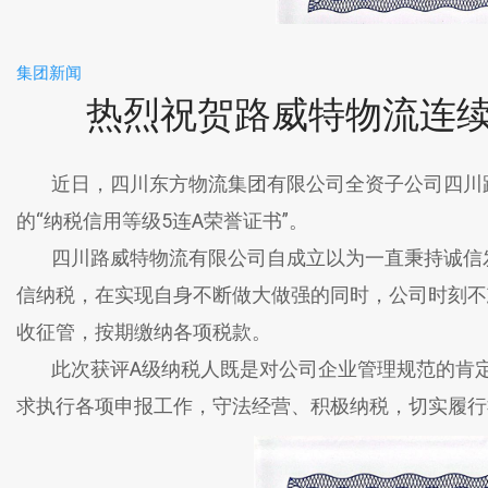
集团新闻
热烈祝贺路威特物流连续
近日，四川东方物流集团有限公司全资子公司四川路
的“纳税信用等级5连A荣誉证书”。
四川路威特物流有限公司自成立以为一直秉持诚信发
信纳税，在实现自身不断做大做强的同时，公司时刻不
收征管，按期缴纳各项税款。
此次获评A级纳税人既是对公司企业管理规范的肯定
求执行各项申报工作，守法经营、积极纳税，切实履行