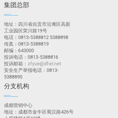
集团总部
地址：四川省自贡市沿滩区高新
工业园区荣川路19号
电话：0813-5388812 5388898
传真：0813-5388819
邮编：643000
投诉电话：0813-5388816
投诉邮箱：
zfyue@dfwl.net
安全生产举报电话：0813-
5388890
分支机构
成都营销中心
地址：成都市金牛区蜀汉路426号