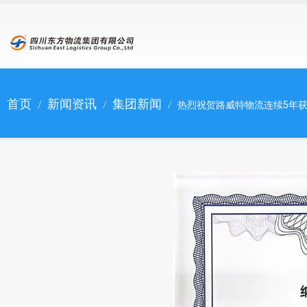
跳转到主要内容
首页
新闻资讯
集团新闻
热烈祝贺路威特物流连续5年