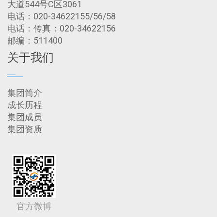
大道544号C区3061
电话：020-34622155/56/58
电话：传真：020-34622156
邮编：511400
关于我们
集团简介
成长历程
集团成员
集团资质
官方微博