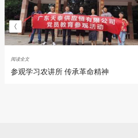
阅读全文
参观学习农讲所 传承革命精神