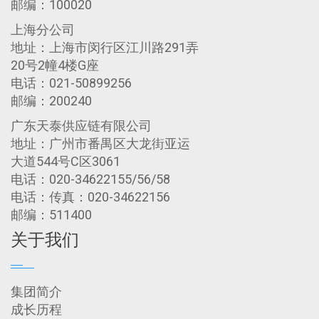
邮编：100020
上海分公司
地址：上海市闵行区江川路291弄
20号2幢4楼G座
电话：021-50899256
邮编：200240
广东天泰供应链有限公司
地址：广州市番禺区大龙街亚运
大道544号C区3061
电话：020-34622155/56/58
电话：传真：020-34622156
邮编：511400
关于我们
集团简介
成长历程