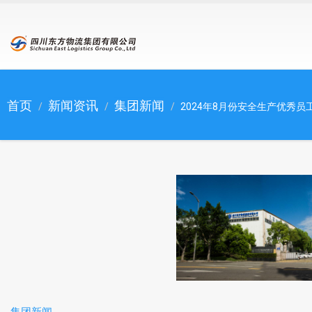
跳转到主要内容
首页
新闻资讯
集团新闻
2024年8月份安全生产优秀员