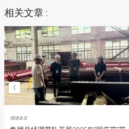
相关文章 :
阅读全文