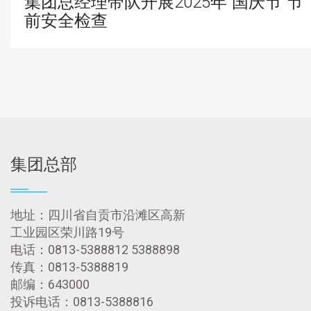
中国重机协会执行会长景晓波一行莅临
东方物流板仓基地考察调研
集团总部
地址：四川省自贡市沿滩区高新
工业园区荣川路19号
电话：0813-5388812 5388898
传真：0813-5388819
邮编：643000
投诉电话：0813-5388816