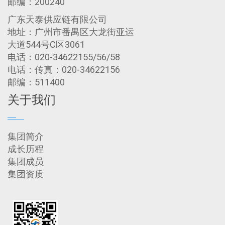
邮编：200240
广东天泰供应链有限公司
地址：广州市番禺区大龙街亚运
大道544号C区3061
电话：020-34622155/56/58
电话：传真：020-34622156
邮编：511400
关于我们
集团简介
成长历程
集团成员
集团资质