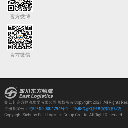
官方微博
官方微信
© 四川东方物流集团有限公司 版权所有 Copyright 2021. All Rights Rese
注册备案号：
蜀ICP备20004294号-1 工业和信息化部备案管理系统
Copyright Sichuan East Logistics Group Co.,Ltd. All Right Reserved.