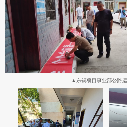
▲东锅项目事业部公路运输部