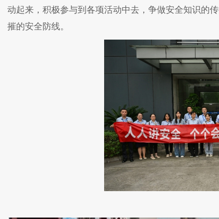
动起来，积极参与到各项活动中去，争做安全知识的传
摧的安全防线。