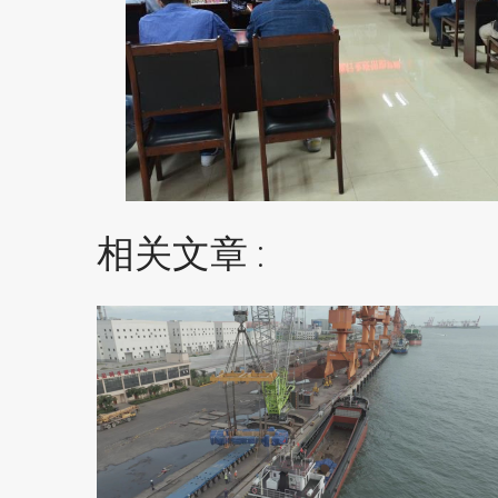
相关文章 :