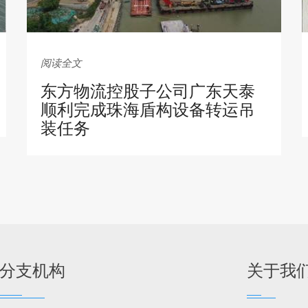
阅读全文
东方物流控股子公司广东天泰
顺利完成珠海盾构设备转运吊
装任务
分支机构
关于我