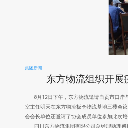
集团新闻
东方物流组织开展
8月12日下午，东方物流邀请自贡市口岸
室主任明天在东方物流板仓物流基地三楼会议
会会长单位还邀请了协会成员单位参加此次培
四川东方物流集团有限公司总经理助理傅翔