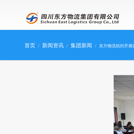
跳转到主要内容
首页
新闻资讯
集团新闻
东方物流组织开展