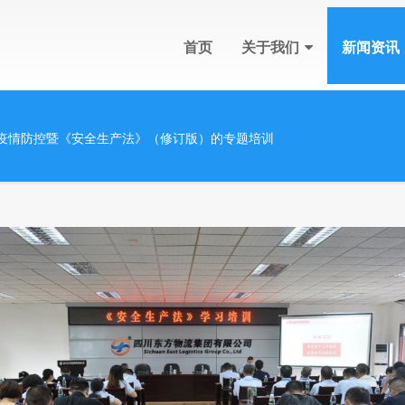
首页
关于我们
新闻资讯
疫情防控暨《安全生产法》（修订版）的专题培训