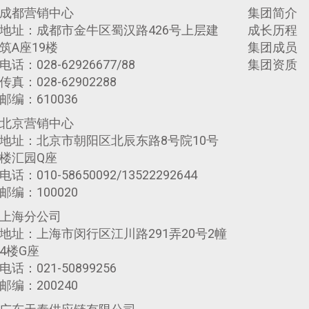
成都营销中心
集团简介
地址：成都市金牛区蜀汉路426号上层建
成长历程
筑A座19楼
集团成员
电话：028-62926677/88
集团资质
传真：028-62902288
邮编：610036
北京营销中心
地址：北京市朝阳区北辰东路8号院10号
楼汇园Q座
电话：010-58650092/13522292644
邮编：100020
上海分公司
地址：上海市闵行区江川路291弄20号2幢
4楼G座
电话：021-50899256
邮编：200240