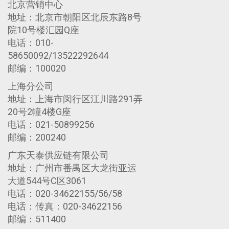
北京营销中心
地址：北京市朝阳区北辰东路8号
院10号楼汇园Q座
电话：010-
58650092/13522292644
邮编：100020
上海分公司
地址：上海市闵行区江川路291弄
20号2幢4楼G座
电话：021-50899256
邮编：200240
广东天泰供应链有限公司
地址：广州市番禺区大龙街亚运
大道544号C区3061
电话：020-34622155/56/58
电话：传真：020-34622156
邮编：511400