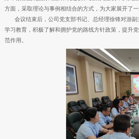
方面，采取理论与事例相结合的方式，为大家展开了一
会议结束后，公司党支部书记、总经理徐锋对游副主
学习教育，积极了解和拥护党的路线方针政策，提升党
范作用。