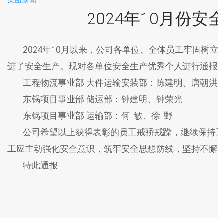
集团新闻
2024年10月份
2024年10月以来，公司各单位、全体员工牢固树
进了安全生产。现对各单位安全生产优秀个人进行通报
工程物流事业部 大件运输安装部：陈建明、唐朝洪
东锅项目事业部 储运部：钟建明、钟荣光
东锅项目事业部 运输部：何 敏、徐 野
公司希望以上获得表彰的员工戒骄戒躁，继续保持工
工应主动强化安全意识，筑牢安全思想防线，坚持不懈
特此通报
企业
2024年1