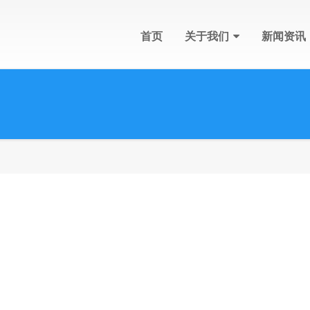
首页
关于我们
新闻资讯