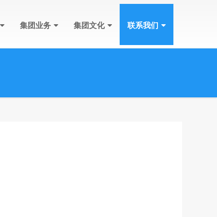
集团业务
集团文化
联系我们