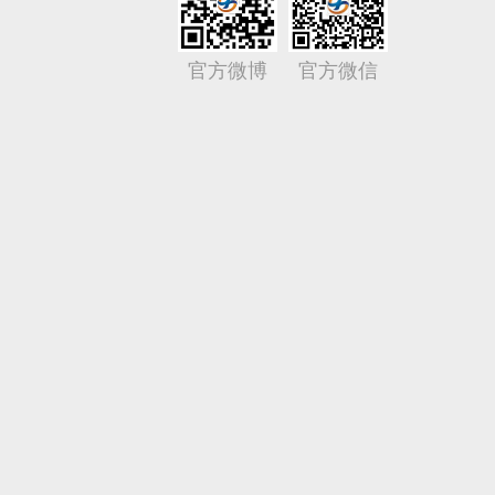
官方微博
官方微信