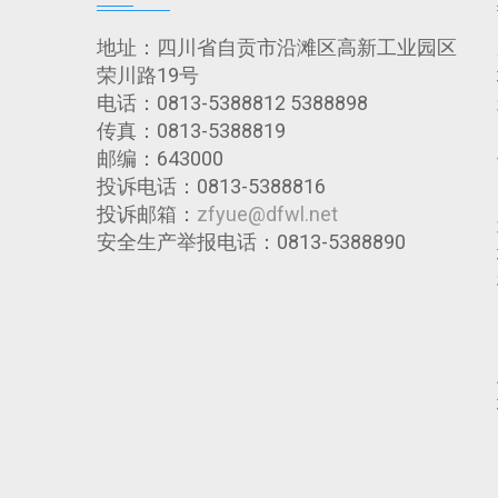
地址：四川省自贡市沿滩区高新工业园区
荣川路19号
电话：0813-5388812 5388898
传真：0813-5388819
邮编：643000
投诉电话：0813-5388816
投诉邮箱：
zfyue@dfwl.net
安全生产举报电话：0813-5388890