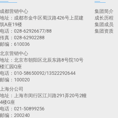
成都营销中心
集团简介
地址：成都市金牛区蜀汉路426号上层建
成长历程
筑A座19楼
集团成员
电话：028-62926677/88
集团资质
传真：028-62902288
邮编：610036
北京营销中心
地址：北京市朝阳区北辰东路8号院10号
楼汇园Q座
电话：010-58650092/13522292644
邮编：100020
上海分公司
地址：上海市闵行区江川路291弄20号2幢
4楼G座
电话：021-50899256
邮编：200240