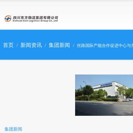
跳转到主要内容
首页
新闻资讯
集团新闻
丝路国际产能合作促进中心与
集团新闻