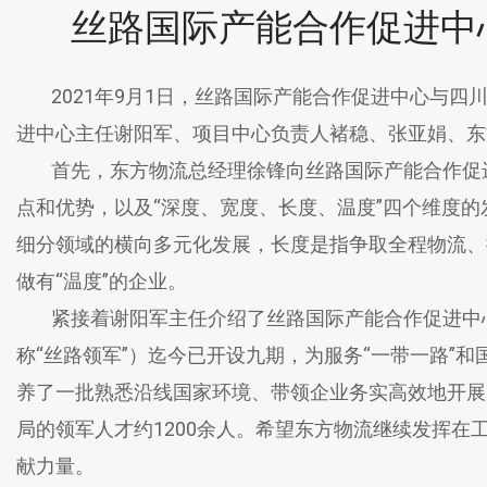
丝路国际产能合作促进中
2021年9月1日，丝路国际产能合作促进中心与四
进中心主任谢阳军、项目中心负责人褚稳、张亚娟、东
首先，东方物流总经理徐锋向丝路国际产能合作促进
点和优势，以及“深度、宽度、长度、温度”四个维度
细分领域的横向多元化发展，长度是指争取全程物流、
做有“温度”的企业。
紧接着谢阳军主任介绍了丝路国际产能合作促进中心
称“丝路领军”）迄今已开设九期，为服务“一带一路”
养了一批熟悉沿线国家环境、带领企业务实高效地开展
局的领军人才约1200余人。希望东方物流继续发挥在
献力量。