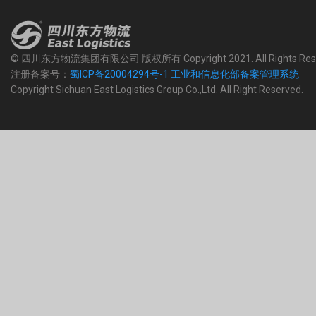
© 四川东方物流集团有限公司 版权所有 Copyright 2021. All Rights Rese
注册备案号：
蜀ICP备20004294号-1 工业和信息化部备案管理系统
Copyright Sichuan East Logistics Group Co.,Ltd. All Right Reserved.