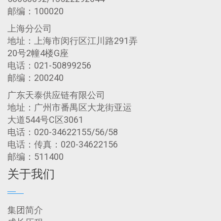
邮编：100020
上海分公司
地址：上海市闵行区江川路291弄
20号2幢4楼G座
电话：021-50899256
邮编：200240
广东天泰供应链有限公司
地址：广州市番禺区大龙街亚运
大道544号C区3061
电话：020-34622155/56/58
电话：传真：020-34622156
邮编：511400
关于我们
集团简介