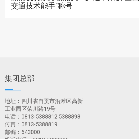
交通技术能手”称号
集团总部
地址：四川省自贡市沿滩区高新
工业园区荣川路19号
电话：0813-5388812 5388898
传真：0813-5388819
邮编：643000