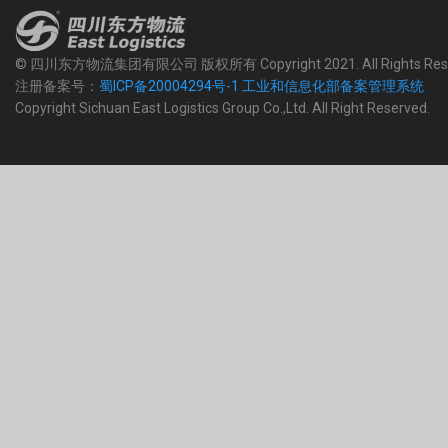
© 四川东方物流集团有限公司 版权所有 Copyright 2021. All Rights Rese
注册备案号：
蜀ICP备20004294号-1 工业和信息化部备案管理系统
Copyright Sichuan East Logistics Group Co.,Ltd. All Right Reserved.