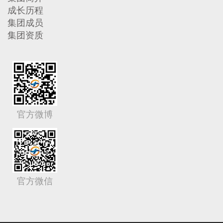
成长历程
集团成员
集团资质
官方微博
官方微信