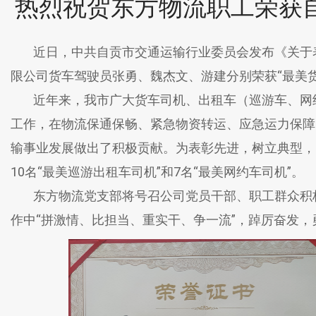
热烈祝贺东方物流职工荣获自
近日，中共自贡市交通运输行业委员会发布《关于表
限公司货车驾驶员张勇、魏杰文、游建分别荣获“最美货
近年来，我市广大货车司机、出租车（巡游车、网约
工作，在物流保通保畅、紧急物资转运、应急运力保障
输事业发展做出了积极贡献。为表彰先进，树立典型，自
10名“最美巡游出租车司机”和7名“最美网约车司机”。
东方物流党支部将号召公司党员干部、职工群众积极
作中“拼激情、比担当、重实干、争一流”，踔厉奋发，