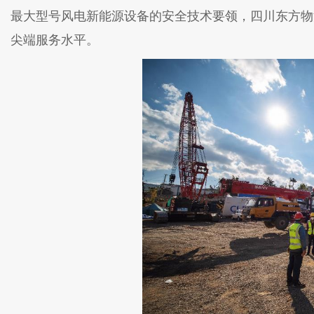
最大型号风电新能源设备的安全技术要领，四川东方物
尖端服务水平。