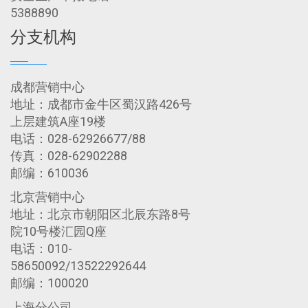
5388890
分支机构
成都营销中心
地址：成都市金牛区蜀汉路426号
上层建筑A座19楼
电话：028-62926677/88
传真：028-62902288
邮编：610036
北京营销中心
地址：北京市朝阳区北辰东路8号
院10号楼汇园Q座
电话：010-
58650092/13522292644
邮编：100020
上海分公司