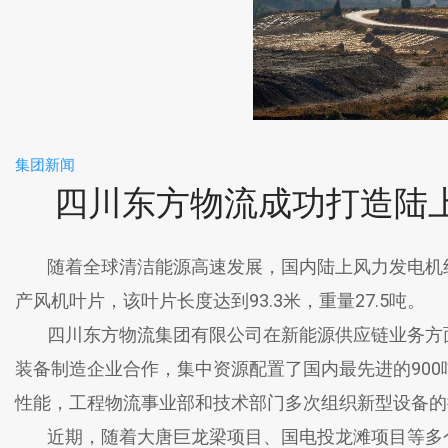
集团新闻
四川东方物流成功打造陆上
随着全球清洁能源高速发展，国内陆上风力发电机组单
产风机叶片，该叶片长度达到93.3米，重量27.5吨。
四川东方物流集团有限公司在新能源供应链业务方面
装备制造企业合作，集中资源配置了国内最先进的90
性能，工程物流事业部和技术部门多次组织新型设备的
近期，随着大唐巨龙梁项目、国电投龙滩项目等多个