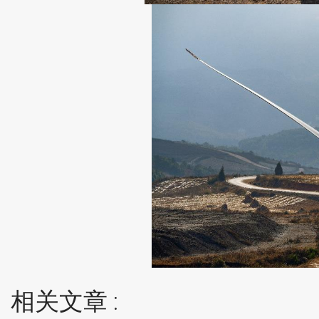
相关文章 :