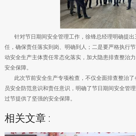
针对节日期间安全管理工作，徐锋总经理明确提出三
任，确保责任落实到岗、明确到人；二是要严格执行节
动安全生产主体责任常态化落实，加大隐患排查整治力
安全保障。
此次节前安全生产专项检查，不仅全面排查整治了各
员安全防范意识和责任意识，明确了节日期间安全管理
过节提供了坚强的安全保障。
相关文章 :