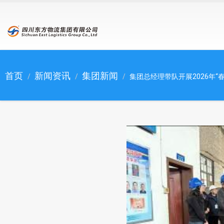
跳转到主要内容
首页
新闻资讯
集团新闻
集团总经理带队开展2026年“