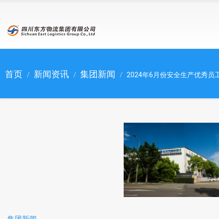
跳转到主要内容
首页
新闻资讯
集团新闻
2024年6月份安全生产优秀员