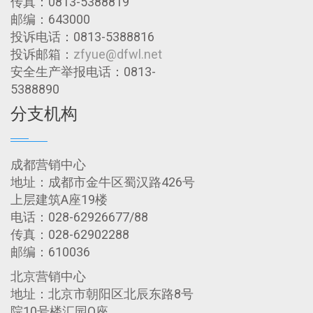
传真：0813-5388819
邮编：643000
投诉电话：0813-5388816
投诉邮箱：
zfyue@dfwl.net
安全生产举报电话：0813-
5388890
分支机构
成都营销中心
地址：成都市金牛区蜀汉路426号
上层建筑A座19楼
电话：028-62926677/88
传真：028-62902288
邮编：610036
北京营销中心
地址：北京市朝阳区北辰东路8号
院10号楼汇园Q座