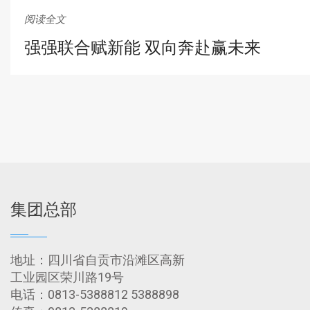
阅读全文
强强联合赋新能 双向奔赴赢未来
集团总部
地址：四川省自贡市沿滩区高新
工业园区荣川路19号
电话：0813-5388812 5388898