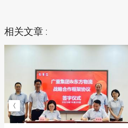
企业
2024年
相关文章 :