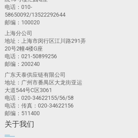
电话：010-
58650092/13522292644
邮编：100020
上海分公司
地址：上海市闵行区江川路291弄
20号2幢4楼G座
电话：021-50899256
邮编：200240
广东天泰供应链有限公司
地址：广州市番禺区大龙街亚运
大道544号C区3061
电话：020-34622155/56/58
电话：传真：020-34622156
邮编：511400
关于我们