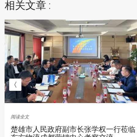
相关文章 :
阅读全文
楚雄市人民政府副市长张学权一行莅临