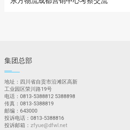
东方物流成都营销中心考察交流
集团总部
地址：四川省自贡市沿滩区高新
工业园区荣川路19号
电话：0813-5388812 5388898
传真：0813-5388819
邮编：643000
投诉电话：0813-5388816
投诉邮箱：
zfyue@dfwl.net