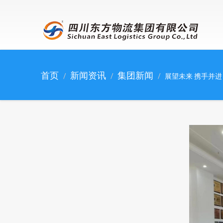
跳转到主要内容
首页
新闻资讯
集团新闻
展望未来 携手并进