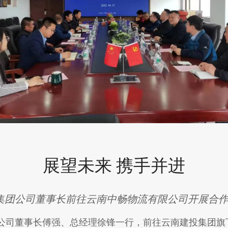
展望未来 携手并进
集团公司董事长前往云南中畅物流有限公司开展合
限公司董事长傅强、总经理徐锋一行，前往云南建投集团