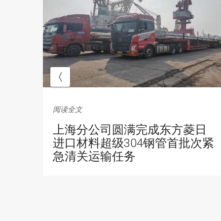
阅读全文
业
上海分公司圆满完成东方菱日
进口材料超级304钢管首批次紧
急清关运输任务