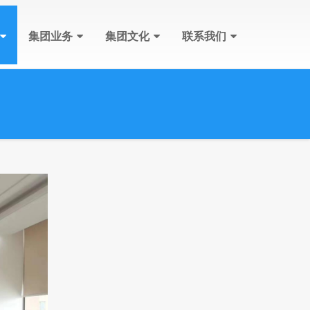
集团业务
集团文化
联系我们