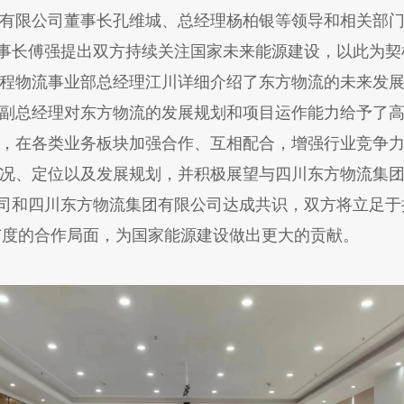
有限公司董事长孔维城、总经理杨柏银等领导和相关部
长傅强提出双方持续关注国家未来能源建设，以此为契
程物流事业部总经理江川详细介绍了东方物流的未来发
副总经理对东方物流的发展规划和项目运作能力给予了
，在各类业务板块加强合作、互相配合，增强行业竞争
况、定位以及发展规划，并积极展望与四川东方物流集
和四川东方物流集团有限公司达成共识，双方将立足于
广度的合作局面，为国家能源建设做出更大的贡献。