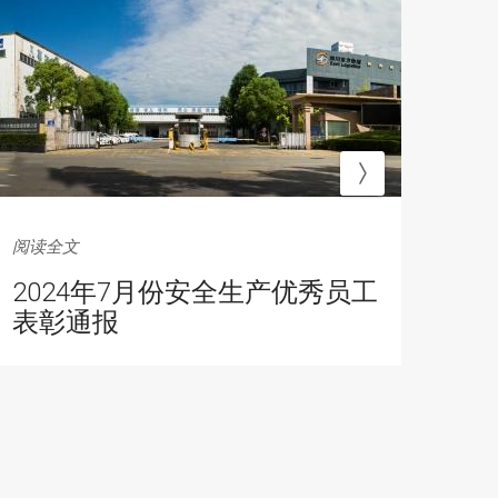
阅读全文
阅读
2024年7月份安全生产优秀员工
董
表彰通报
与