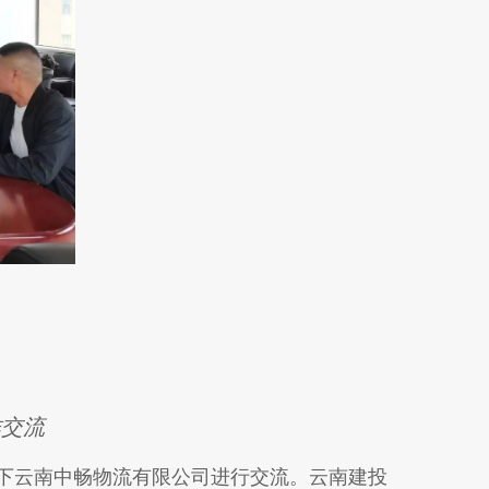
作交流
旗下云南中畅物流有限公司进行交流。云南建投