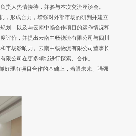
门负责人热情接待，并参与本次交流座谈会。
机，形成合力，增强对外部市场的研判并建立
展规划，以及与云南中畅合作项目的运作情况和
高度评价，并提出云南中畅物流有限公司与四川
力和市场影响力。云南中畅物流有限公司董事长
团有限公司在更多领域进行探索、合作。
抓好现有项目合作的基础上，着眼未来、强强