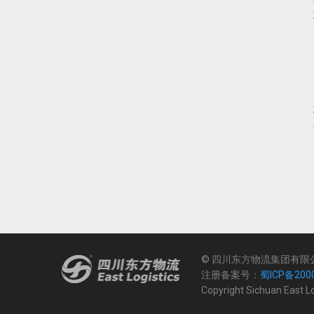
© 四川东方物流集团有限公司 版权所有
注册备案号：
蜀ICP备20
Copyright Sichuan East Lo