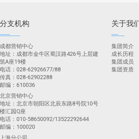
分支机构
关于我
成都营销中心
集团简介
地址：成都市金牛区蜀汉路426号上层建
成长历程
筑A座19楼
集团成员
电话：028-62926677/88
集团资质
传真：028-62902288
邮编：610036
北京营销中心
地址：北京市朝阳区北辰东路8号院10号
楼汇园Q座
电话：010-58650092/13522292644
邮编：100020
上海分公司