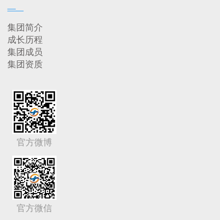
集团简介
成长历程
集团成员
集团资质
官方微博
官方微信