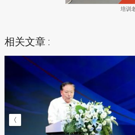
培训
相关文章 :