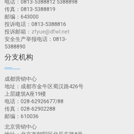
电话：0813-5388812 5388898
传真：0813-5388819
邮编：643000
投诉电话：0813-5388816
投诉邮箱：
zfyue@dfwl.net
安全生产举报电话：0813-
5388890
分支机构
成都营销中心
地址：成都市金牛区蜀汉路426号
上层建筑A座19楼
电话：028-62926677/88
传真：028-62902288
邮编：610036
北京营销中心