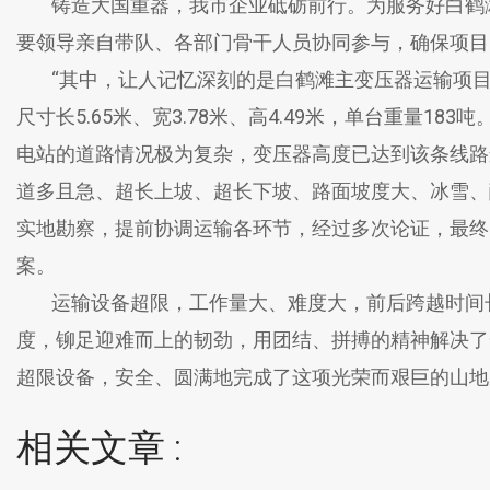
铸造大国重器，我市企业砥砺前行。为服务好白鹤滩
要领导亲自带队、各部门骨干人员协同参与，确保项目
“其中，让人记忆深刻的是白鹤滩主变压器运输项目。
尺寸长5.65米、宽3.78米、高4.49米，单台重量
电站的道路情况极为复杂，变压器高度已达到该条线路
道多且急、超长上坡、超长下坡、路面坡度大、冰雪、
实地勘察，提前协调运输各环节，经过多次论证，最终
案。
运输设备超限，工作量大、难度大，前后跨越时间长
度，铆足迎难而上的韧劲，用团结、拼搏的精神解决了一
超限设备，安全、圆满地完成了这项光荣而艰巨的山地
相关文章 :