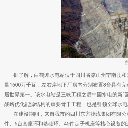
据了解，白鹤滩水电站位于四川省凉山州宁南县和云
量1600万千瓦，左右岸地下厂房内分别布置8台具有
居世界第一。该水电站是三峡工程之后中国水电的新“国
战略优化能源结构的重要骨干工程，也是引领全球水电
在建设期间，来自我市的四川东方物流集团有限公司
件、6台套座环和基础环、45件定子机座等核心设备的