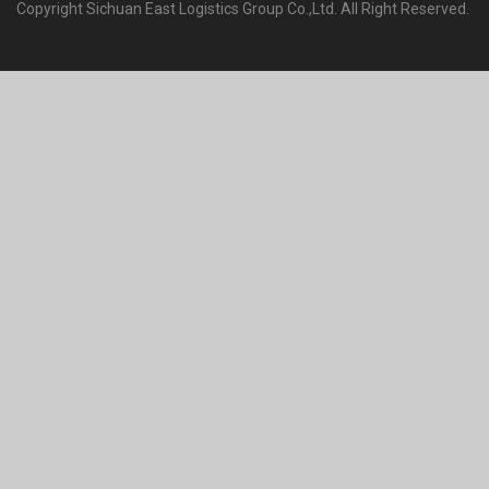
Copyright Sichuan East Logistics Group Co.,Ltd. All Right Reserved.