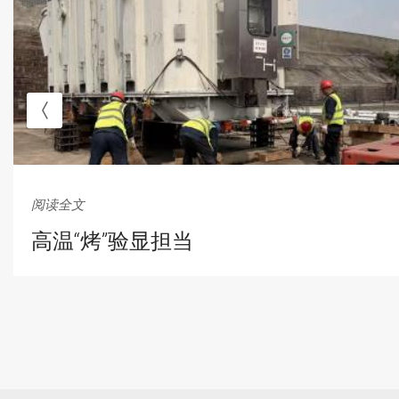
阅读全文
高温“烤”验显担当