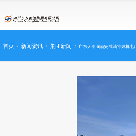
跳转到主要内容
首页
新闻资讯
集团新闻
广东天泰圆满完成汕特燃机电