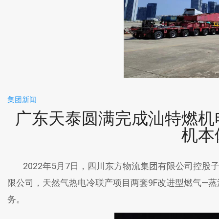
集团新闻
广东天泰圆满完成汕特燃机
机本
2022年5月7日，四川东方物流集团有限公司控股
限公司，天然气热电冷联产项目两套9F改进型燃气—
务。