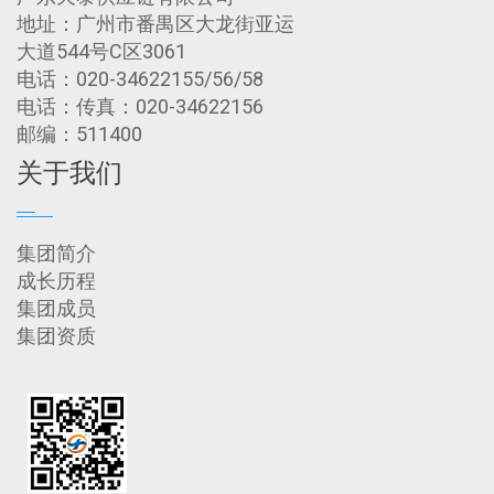
地址：广州市番禺区大龙街亚运
大道544号C区3061
电话：020-34622155/56/58
电话：传真：020-34622156
邮编：511400
关于我们
集团简介
成长历程
集团成员
集团资质