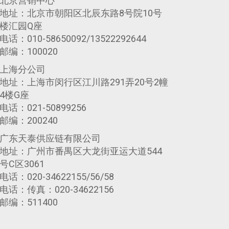
北京营销中心
地址：北京市朝阳区北辰东路8号院10号
楼汇园Q座
电话：010-58650092/13522292644
邮编：100020
上海分公司
地址：上海市闵行区江川路291弄20号2幢
4楼G座
电话：021-50899256
邮编：200240
广东天泰供应链有限公司
地址：广州市番禺区大龙街亚运大道544
号C区3061
电话：020-34622155/56/58
电话：传真：020-34622156
邮编：511400