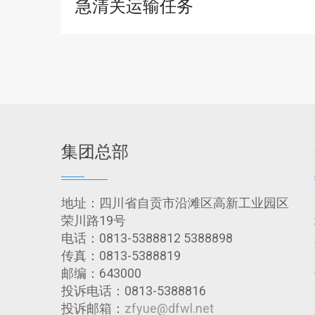
急清关运输任务
集团总部
地址：四川省自贡市沿滩区高新工业园区
荣川路19号
电话：0813-5388812 5388898
传真：0813-5388819
邮编：643000
投诉电话：0813-5388816
投诉邮箱：
zfyue@dfwl.net