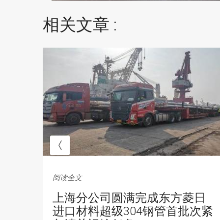
相关文章 :
阅读全文
首
上海分公司圆满完成东方菱日
进口材料超级304钢管首批次紧