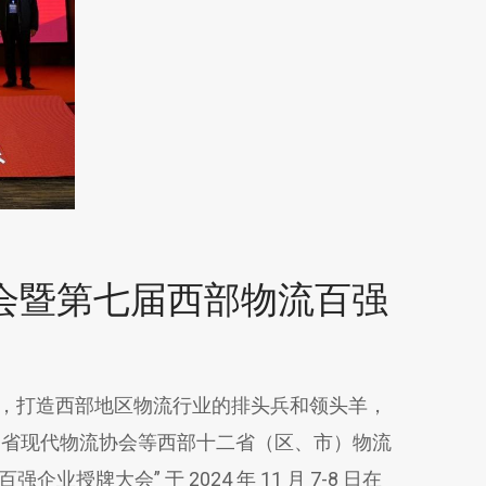
大会暨第七届西部物流百强
，打造西部地区物流行业的排头兵和领头羊，
川省现代物流协会等西部十二省（区、市）物流
大会” 于 2024 年 11 月 7-8 日在