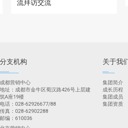
流拜访交流
分支机构
关于我
成都营销中心
集团简介
地址：成都市金牛区蜀汉路426号上层建
成长历程
筑A座19楼
集团成员
电话：028-62926677/88
集团资质
传真：028-62902288
邮编：610036