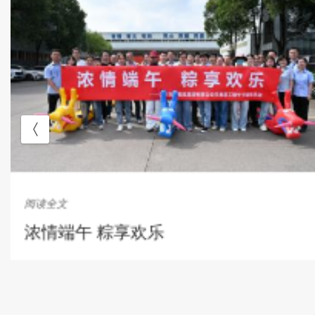
阅读全文
浓情端午 粽享欢乐