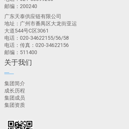
邮编：200240
广东天泰供应链有限公司
地址：广州市番禺区大龙街亚运
大道544号C区3061
电话：020-34622155/56/58
电话：传真：020-34622156
邮编：511400
关于我们
集团简介
成长历程
集团成员
集团资质