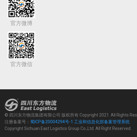
官方微博
官方微信
© 四川东方物流集团有限公司 版权所有 Copyright 2021. All Rights Rese
注册备案号：
蜀ICP备20004294号-1 工业和信息化部备案管理系统
Copyright Sichuan East Logistics Group Co.,Ltd. All Right Reserved.