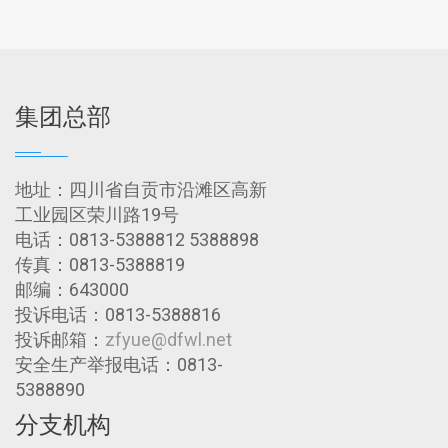
集团总部
地址：四川省自贡市沿滩区高新
工业园区荣川路19号
电话：0813-5388812 5388898
传真：0813-5388819
邮编：643000
投诉电话：0813-5388816
投诉邮箱：
zfyue@dfwl.net
安全生产举报电话：0813-
5388890
分支机构