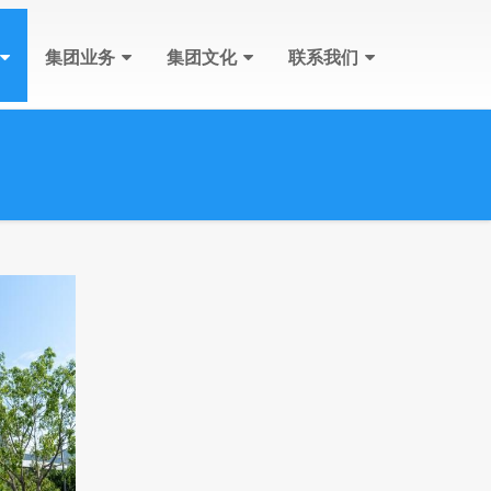
集团业务
集团文化
联系我们