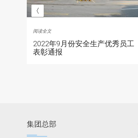
阅读全文
学
2022年9月份安全生产优秀员工
表彰通报
集团总部