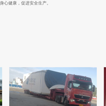
身心健康，促进安全生产。
业管理
年11月2