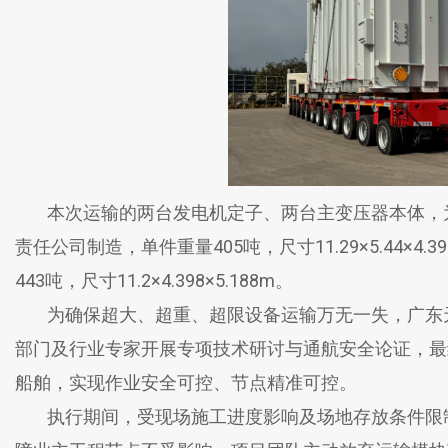
本次运输的两台发电机定子、两台主变压器本体，为
责任公司制造，单件重量405吨，尺寸11.29×5.44
443吨，尺寸11.2×4.398×5.188m。
为确保超大、超重、超限设备运输万无一失，广东天
部门及行业专家开展专项技术研讨与通航安全论证，最
船舶，实现作业安全可控、节点精准可控。
执行期间，受现场施工进度影响及场地存放条件限制