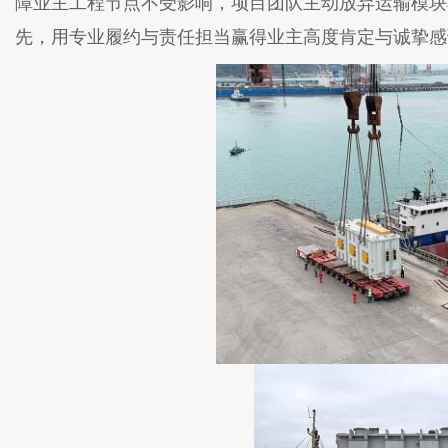
障业主工程节点不受影响，项目团队主动放弃运输模块
先，用专业履约与责任担当赢得业主高度肯定与诚挚感