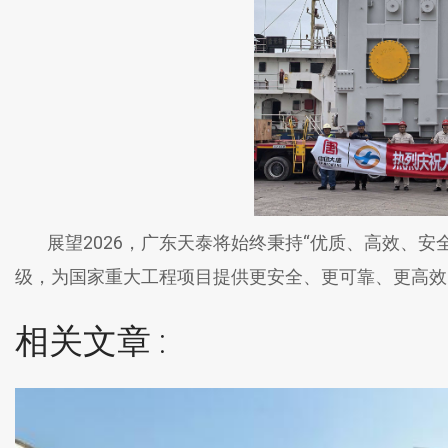
展望2026，广东天泰将始终秉持“优质、高效、安
级，为国家重大工程项目提供更安全、更可靠、更高效
相关文章 :