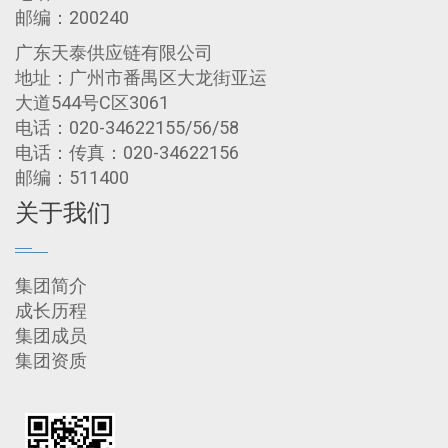
邮编：200240
广东天泰供应链有限公司
地址：广州市番禺区大龙街亚运
大道544号C区3061
电话：020-34622155/56/58
电话：传真：020-34622156
邮编：511400
关于我们
集团简介
成长历程
集团成员
集团资质