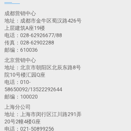
成都营销中心
地址：成都市金牛区蜀汉路426号
上层建筑A座19楼
电话：028-62926677/88
传真：028-62902288
邮编：610036
北京营销中心
地址：北京市朝阳区北辰东路8号
院10号楼汇园Q座
电话：010-
58650092/13522292644
邮编：100020
上海分公司
地址：上海市闵行区江川路291弄
20号2幢4楼G座
电话：021-50899256