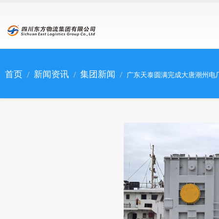
跳转到主要内容
首页
新闻资讯
集团新闻
广东天泰圆满完成大唐潮州电厂