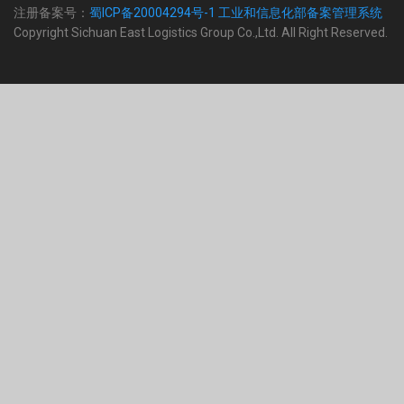
注册备案号：
蜀ICP备20004294号-1 工业和信息化部备案管理系统
Copyright Sichuan East Logistics Group Co.,Ltd. All Right Reserved.