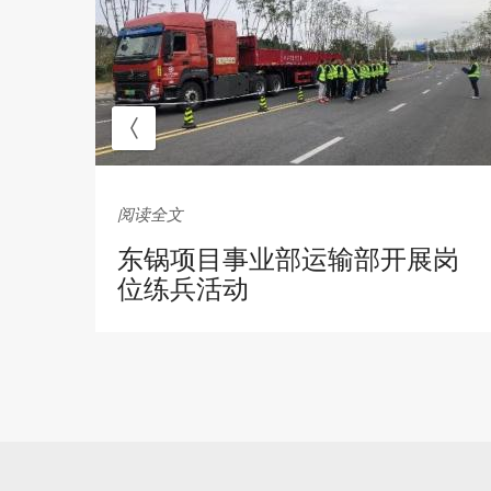
阅读全文
努
东锅项目事业部运输部开展岗
位练兵活动