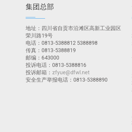
集团总部
地址：四川省自贡市沿滩区高新工业园区
荣川路19号
电话：0813-5388812 5388898
传真：0813-5388819
邮编：643000
投诉电话：0813-5388816
投诉邮箱：
zfyue@dfwl.net
安全生产举报电话：0813-5388890