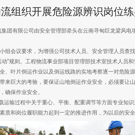
物流组织开展危险源辨识岗位练
方物流集团有限公司由安全管理部牵头在云南寻甸巨龙梁风
小组会议要求，为增强公司技术人员、安全管理人员查
活动”规则。工程物流事业部项目管理部技术室技术人员和
全、叶片倒运作业以及倒运线路的实地考察逐一对危险
带来巨大的考验，要保证山地倒运作业安全，必须要让
，确保作业安全。
运输过程中关于重心、平衡、配重调节等方面专业知识
素质和岗位履职能力起到一定的推进作用，为以后的安