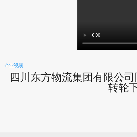
企业视频
四川东方物流集团有限公司圆
转轮