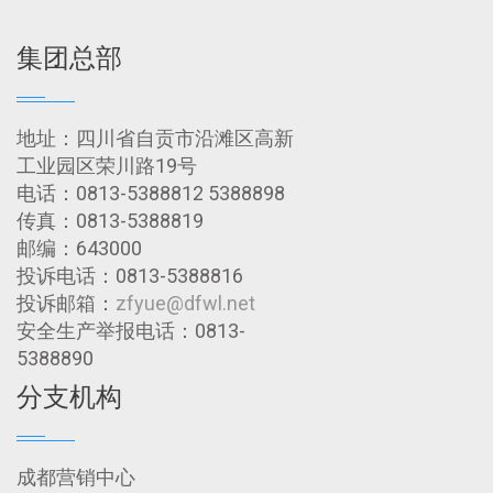
集团总部
地址：四川省自贡市沿滩区高新
工业园区荣川路19号
电话：0813-5388812 5388898
传真：0813-5388819
邮编：643000
投诉电话：0813-5388816
投诉邮箱：
zfyue@dfwl.net
安全生产举报电话：0813-
5388890
分支机构
成都营销中心