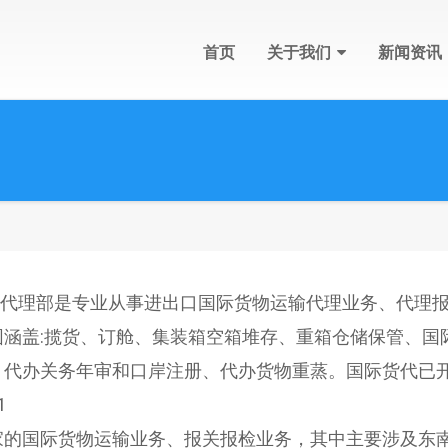
首页
关于我们
新闻资讯
理部是专业从事进出口国际货物运输代理业务、代理报
涵盖:揽货、订舱、集装箱空箱堆存、重箱仓储保管、国
代办关务年审和口岸注册、代办货物重蒸。国际货代已开
1
家的国际货物运输业务、报关报检业务，其中主要涉及东