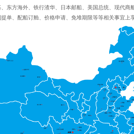
基、东方海外、铁行渣华、日本邮船、美国总统、现代商
制提单、配船订舱、价格申请、免堆期限等等相关事宜上